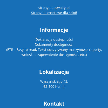
stronydlaoswaity.pl
otwiera się w nowy
Strony internetowe dla szkół
Informacje
Deklaracja dostepności
Dokumenty dostępności
(ETR - Easy to read, Tekst odczytywany maszynowo, raporty,
wnioski o zapewnienie dostępności, etc.)
Lokalizacja
Wyszyńskiego 42,
62-500 Konin
Kontakt