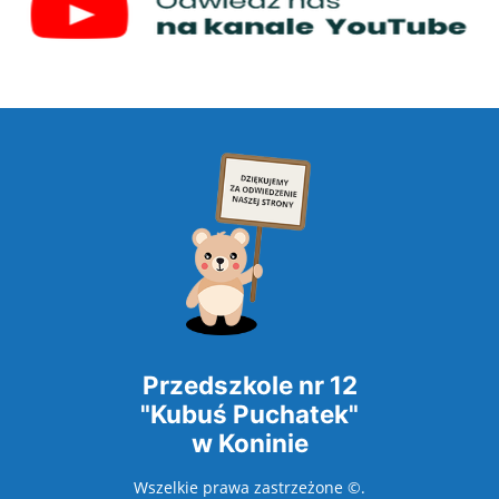
Przedszkole nr 12
"Kubuś Puchatek"
w Koninie
Wszelkie prawa zastrzeżone ©.