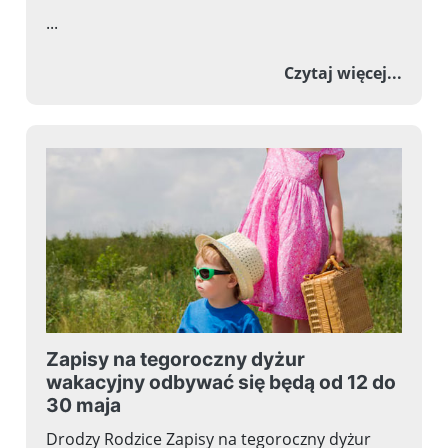
...
o Fes
Czytaj więcej...
Zapisy na tegoroczny dyżur
wakacyjny odbywać się będą od 12 do
30 maja
Drodzy Rodzice Zapisy na tegoroczny dyżur