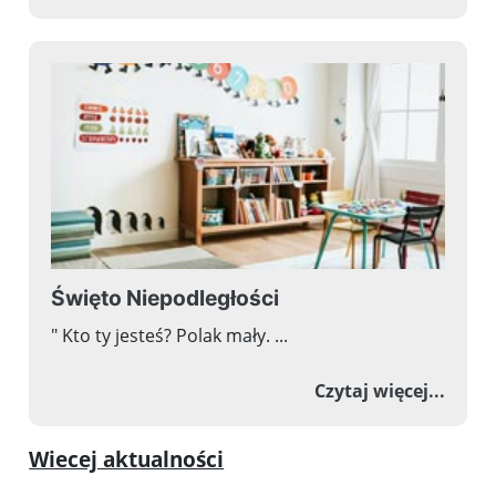
Święto Niepodległości
" Kto ty jesteś? Polak mały. ...
o Świ
Czytaj więcej...
Wiecej aktualności