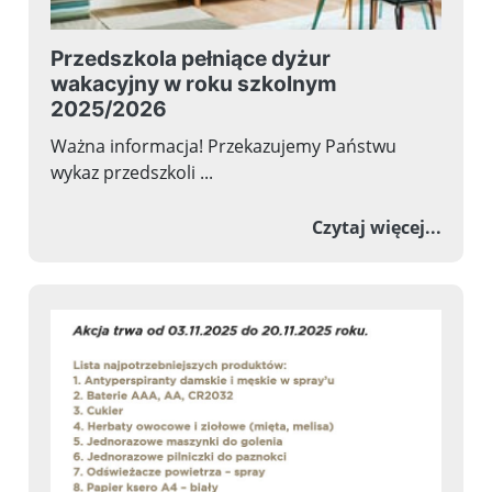
Przedszkola pełniące dyżur
wakacyjny w roku szkolnym
2025/2026
Ważna informacja! Przekazujemy Państwu
wykaz przedszkoli ...
o Prz
Czytaj więcej...