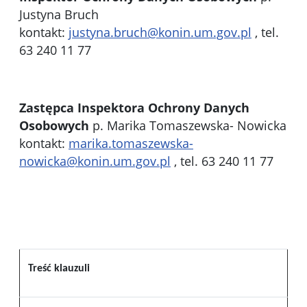
Justyna Bruch
kontakt:
justyna.bruch@konin.um.gov.pl
, tel.
63 240 11 77
Zastępca Inspektora Ochrony Danych
Osobowych
p. Marika Tomaszewska- Nowicka
kontakt:
marika.tomaszewska-
nowicka@konin.um.gov.pl
, tel. 63 240 11 77
Treść klauzuli