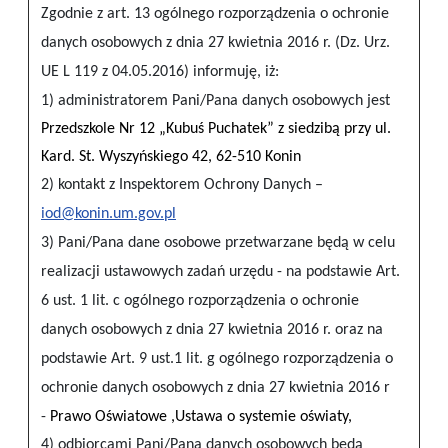
Zgodnie z art. 13 ogólnego rozporządzenia o ochronie
danych osobowych z dnia 27 kwietnia 2016 r. (Dz. Urz.
UE L 119 z 04.05.2016) informuję, iż:
1) administratorem Pani/Pana danych osobowych jest
Przedszkole Nr 12 „Kubuś Puchatek” z siedzibą przy ul.
Kard. St. Wyszyńskiego 42, 62-510 Konin
2) kontakt z Inspektorem Ochrony Danych –
iod@konin.um.gov.pl
3) Pani/Pana dane osobowe przetwarzane będą w celu
realizacji ustawowych zadań urzędu - na podstawie Art.
6 ust. 1 lit. c ogólnego rozporządzenia o ochronie
danych osobowych z dnia 27 kwietnia 2016 r. oraz na
podstawie Art. 9 ust.1 lit. g ogólnego rozporządzenia o
ochronie danych osobowych z dnia 27 kwietnia 2016 r
-
Prawo Oświatowe ,Ustawa o systemie oświaty,
4) odbiorcami Pani/Pana danych osobowych będą