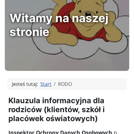
Witamy na naszej
stronie
Jesteś tutaj:
Start
RODO
Klauzula informacyjna dla
rodziców (klientów, szkół i
placówek oświatowych)
Inspektor Ochrony Danych Osobowych
p.