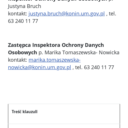
Justyna Bruch
kontakt:
justyna.bruch@konin.um.gov.pl
, tel.
63 240 11 77
Zastępca Inspektora Ochrony Danych
Osobowych
p. Marika Tomaszewska- Nowicka
kontakt:
marika.tomaszewska-
nowicka@konin.um.gov.pl
, tel. 63 240 11 77
Treść klauzuli