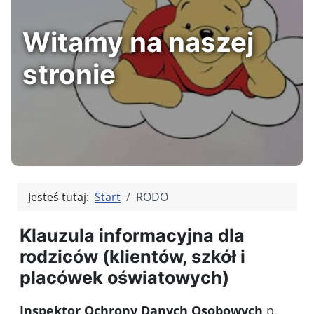
Witamy na naszej
stronie
Jesteś tutaj:
Start
RODO
Klauzula informacyjna dla
rodziców (klientów, szkół i
placówek oświatowych)
Inspektor Ochrony Danych Osobowych
p.