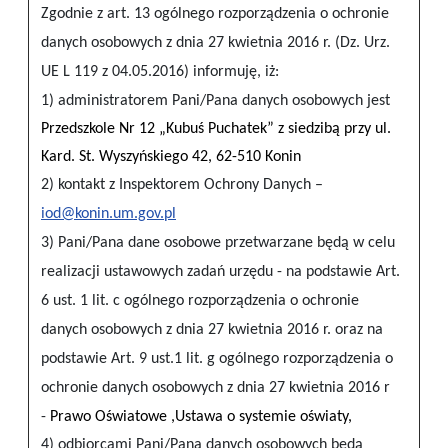
Zgodnie z art. 13 ogólnego rozporządzenia o ochronie
danych osobowych z dnia 27 kwietnia 2016 r. (Dz. Urz.
UE L 119 z 04.05.2016) informuję, iż:
1) administratorem Pani/Pana danych osobowych jest
Przedszkole Nr 12 „Kubuś Puchatek” z siedzibą przy ul.
Kard. St. Wyszyńskiego 42, 62-510 Konin
2) kontakt z Inspektorem Ochrony Danych –
iod@konin.um.gov.pl
3) Pani/Pana dane osobowe przetwarzane będą w celu
realizacji ustawowych zadań urzędu - na podstawie Art.
6 ust. 1 lit. c ogólnego rozporządzenia o ochronie
danych osobowych z dnia 27 kwietnia 2016 r. oraz na
podstawie Art. 9 ust.1 lit. g ogólnego rozporządzenia o
ochronie danych osobowych z dnia 27 kwietnia 2016 r
-
Prawo Oświatowe ,Ustawa o systemie oświaty,
4) odbiorcami Pani/Pana danych osobowych będą