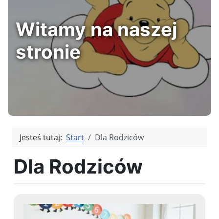
Witamy na naszej
stronie
Jesteś tutaj:
Start
Dla Rodziców
Dla Rodziców