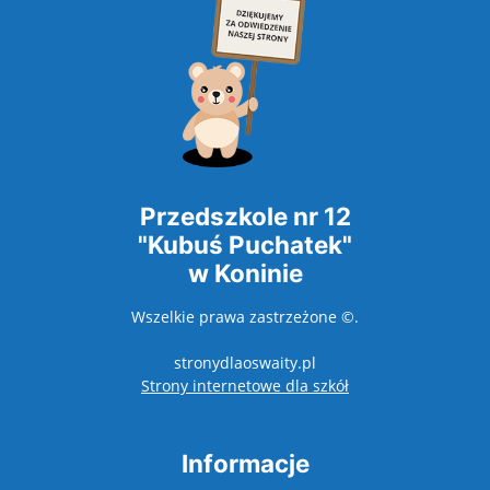
Przedszkole nr 12
"Kubuś Puchatek"
w Koninie
Wszelkie prawa zastrzeżone ©.
stronydlaoswaity.pl
otwiera się w nowy
Strony internetowe dla szkół
Informacje