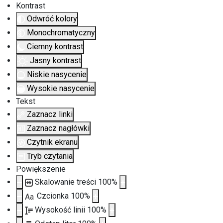
Kontrast
Odwróć kolory
Monochromatyczny
Ciemny kontrast
Jasny kontrast
Niskie nasycenie
Wysokie nasycenie
Tekst
Zaznacz linki
Zaznacz nagłówki
Czytnik ekranu
Tryb czytania
Powiększenie
Skalowanie treści
100
%
Czcionka
100
%
Aa
Wysokość linii
100
%