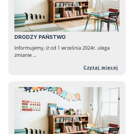
DRODZY PAŃSTWO
Informujemy, iż od 1 września 2024r. ulega
zmianie ...
Przej
Czytaj więcej