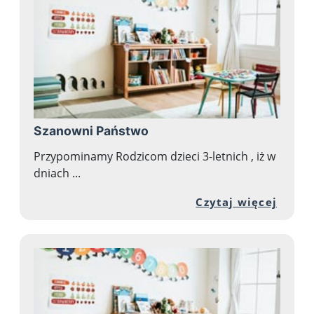
Szanowni Państwo
Przypominamy Rodzicom dzieci 3-letnich , iż w
dniach ...
Przej
Czytaj więcej