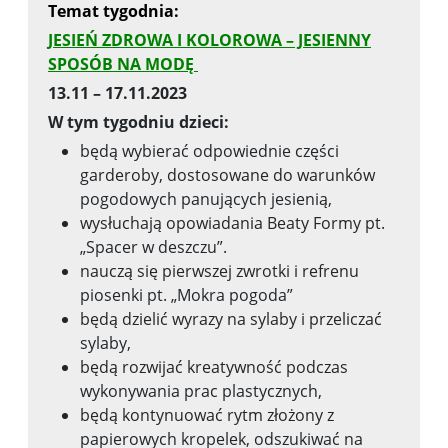
Temat tygodnia:
JESIEŃ ZDROWA I KOLOROWA – JESIENNY
SPOSÓB NA MODĘ
13.11 – 17.11.2023
W tym tygodniu dzieci:
będą wybierać odpowiednie części
garderoby, dostosowane do warunków
pogodowych panujących jesienią,
wysłuchają opowiadania Beaty Formy pt.
„Spacer w deszczu”.
nauczą się pierwszej zwrotki i refrenu
piosenki pt. „Mokra pogoda”
będą dzielić wyrazy na sylaby i przeliczać
sylaby,
będą rozwijać kreatywność podczas
wykonywania prac plastycznych,
będą kontynuować rytm złożony z
papierowych kropelek, odszukiwać na