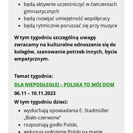
będą aktywnie uczestniczyć w ćwiczeniach
gimnastycznych
będą rozwijać umiejętność współpracy
będą rytmicznie poruszać się przy muzyce
W tym tygodniu szczególną uwagę
zwracamy na kulturalne odnoszenie się do
kolegów,
szanowanie potrzeb innych, bycie
empatycznym.
Temat tygodnia:
DLA NIEPODŁEGŁEJ – POLSKA TO MÓJ DOM
06.11 – 10.11.2023
W tym tygodniu dzieci:
wysłuchają opowiadania E. Stadmüller
„Biało-czerwone”
rozpoznają godło Polski,
wskazują położenie Polski na mapie,