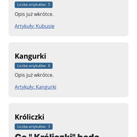
Liczba artykułów: 5
Opis już wkrótce.
Artykuły: Kubusie
Kangurki
Liczba artykułów: 6
Opis już wkrótce.
Artykuły: Kangurki
Króliczki
Liczba artykułów: 3