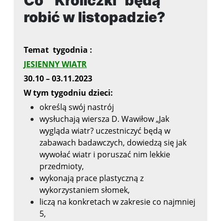
Co " Króliczki" będą
robić w listopadzie?
Temat tygodnia :
JESIENNY WIATR
30.10 – 03.11.2023
W tym tygodniu dzieci:
określą swój nastrój
wysłuchają wiersza D. Wawiłow „Jak
wygląda wiatr?
uczestniczyć będą w
zabawach badawczych, dowiedzą się jak
wywołać wiatr i poruszać nim lekkie
przedmioty,
wykonają prace plastyczną z
wykorzystaniem słomek,
liczą na konkretach w zakresie co najmniej
5,