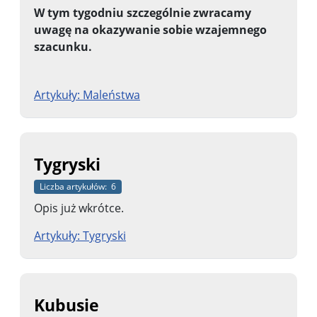
W tym tygodniu szczególnie zwracamy
uwagę na okazywanie sobie
wzajemnego
szacunku.
Artykuły: Maleństwa
Tygryski
Liczba artykułów: 6
Opis już wkrótce.
Artykuły: Tygryski
Kubusie