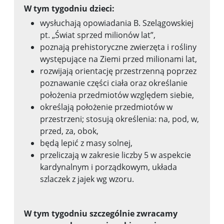
W tym tygodniu dzieci:
wysłuchają opowiadania B. Szelągowskiej
pt. „Świat sprzed milionów lat”,
poznają prehistoryczne zwierzęta i rośliny
występujące na Ziemi przed milionami lat,
rozwijają orientację przestrzenną poprzez
poznawanie części ciała oraz określanie
położenia przedmiotów względem siebie,
określają położenie przedmiotów w
przestrzeni; stosują określenia: na, pod, w,
przed, za, obok,
będą lepić z masy solnej,
przeliczają w zakresie liczby 5 w aspekcie
kardynalnym i porządkowym, układa
szlaczek z jajek wg wzoru.
W tym tygodniu szczególnie zwracamy