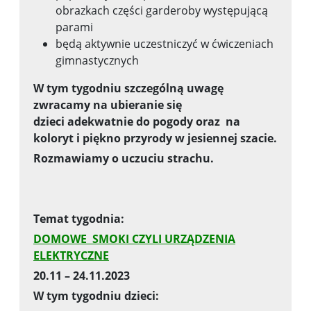
obrazkach części garderoby występującą
parami
będą aktywnie uczestniczyć w ćwiczeniach
gimnastycznych
W tym tygodniu szczególną uwagę
zwracamy na ubieranie się
dzieci
adekwatnie do pogody oraz na
koloryt i piękno przyrody w jesiennej
szacie.
Rozmawiamy o uczuciu strachu.
Temat tygodnia:
DOMOWE SMOKI CZYLI URZĄDZENIA
ELEKTRYCZNE
20.11 – 24.11.2023
W tym tygodniu dzieci: