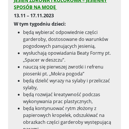
JESIEŃ ZDROWA I KOLOROWA – JESIENNY
SPOSÓB NA MODĘ
13.11 – 17.11.2023
W tym tygodniu dzieci:
będą wybierać odpowiednie części
garderoby, dostosowane do warunków
pogodowych panujących jesienią,
wysłuchają opowiadania Beaty Formy pt.
„Spacer w deszczu”.
nauczą się pierwszej zwrotki i refrenu
piosenki pt. „Mokra pogoda”
będą dzielić wyrazy na sylaby i przeliczać
sylaby,
będą rozwijać kreatywność podczas
wykonywania prac plastycznych,
będą kontynuować rytm złożony z
papierowych kropelek, odszukiwać na
obrazkach części garderoby występującą