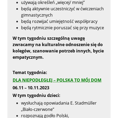
używają określeń „więcej/ mniej”
będą aktywnie uczestniczyć w ćwiczeniach
gimnastycznych
będą rozwijać umiejętność współpracy
będą rytmicznie poruszać się przy muzyce
W tym tygodniu szczególną uwagę
zwracamy na kulturalne odnoszenie się do
kolegów,
szanowanie potrzeb innych, bycie
empatycznym.
Temat tygodnia:
DLA NIEPODŁEGŁEJ – POLSKA TO MÓJ DOM
06.11 – 10.11.2023
W tym tygodniu dzieci:
wysłuchają opowiadania E. Stadmüller
„Biało-czerwone”
rozpoznają godło Polski,