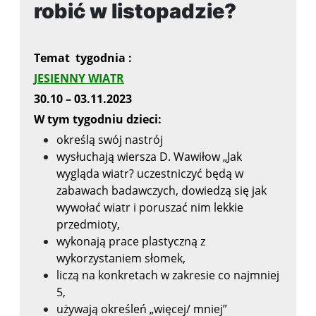
robić w listopadzie?
Temat tygodnia :
JESIENNY WIATR
30.10 – 03.11.2023
W tym tygodniu dzieci:
określą swój nastrój
wysłuchają wiersza D. Wawiłow „Jak
wygląda wiatr?
uczestniczyć będą w
zabawach badawczych, dowiedzą się jak
wywołać wiatr i poruszać nim lekkie
przedmioty,
wykonają prace plastyczną z
wykorzystaniem słomek,
liczą na konkretach w zakresie co najmniej
5,
używają określeń „więcej/ mniej”