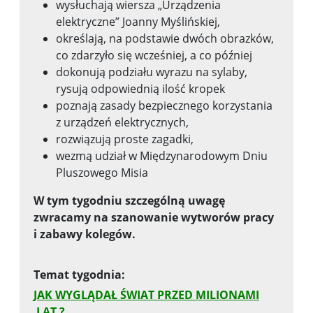
wysłuchają wiersza „Urządzenia
elektryczne” Joanny Myślińskiej,
określają, na podstawie dwóch obrazków,
co zdarzyło się wcześniej, a co później
dokonują podziału wyrazu na sylaby,
rysują odpowiednią ilość kropek
poznają zasady bezpiecznego korzystania
z urządzeń elektrycznych,
rozwiązują proste zagadki,
wezmą udział w Międzynarodowym Dniu
Pluszowego Misia
W tym tygodniu szczególną uwagę
zwracamy na szanowanie wytworów
pracy
i zabawy kolegów.
Temat tygodnia:
JAK WYGLĄDAŁ ŚWIAT PRZED MILIONAMI
LAT ?