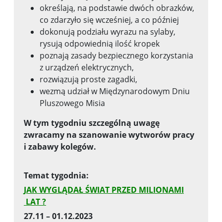
określają, na podstawie dwóch obrazków,
co zdarzyło się wcześniej, a co później
dokonują podziału wyrazu na sylaby,
rysują odpowiednią ilość kropek
poznają zasady bezpiecznego korzystania
z urządzeń elektrycznych,
rozwiązują proste zagadki,
wezmą udział w Międzynarodowym Dniu
Pluszowego Misia
W tym tygodniu szczególną uwagę
zwracamy na szanowanie wytworów
pracy
i zabawy kolegów.
Temat tygodnia:
JAK WYGLĄDAŁ ŚWIAT PRZED MILIONAMI
LAT ?
27.11 – 01.12.2023