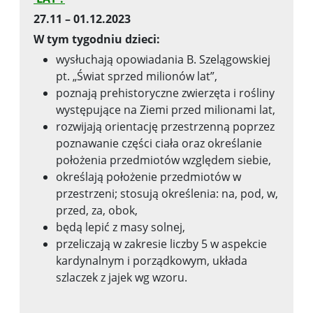
27.11 – 01.12.2023
W tym tygodniu dzieci:
wysłuchają opowiadania B. Szelągowskiej
pt. „Świat sprzed milionów lat”,
poznają prehistoryczne zwierzęta i rośliny
występujące na Ziemi przed milionami lat,
rozwijają orientację przestrzenną poprzez
poznawanie części ciała oraz określanie
położenia przedmiotów względem siebie,
określają położenie przedmiotów w
przestrzeni; stosują określenia: na, pod, w,
przed, za, obok,
będą lepić z masy solnej,
przeliczają w zakresie liczby 5 w aspekcie
kardynalnym i porządkowym, układa
szlaczek z jajek wg wzoru.