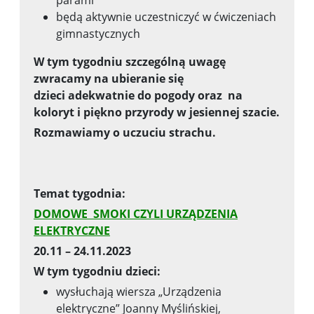
parami
będą aktywnie uczestniczyć w ćwiczeniach
gimnastycznych
W tym tygodniu szczególną uwagę
zwracamy na ubieranie się
dzieci
adekwatnie do pogody oraz na
koloryt i piękno przyrody w jesiennej
szacie.
Rozmawiamy o uczuciu strachu.
Temat tygodnia:
DOMOWE SMOKI CZYLI URZĄDZENIA
ELEKTRYCZNE
20.11 – 24.11.2023
W tym tygodniu dzieci:
wysłuchają wiersza „Urządzenia
elektryczne” Joanny Myślińskiej,