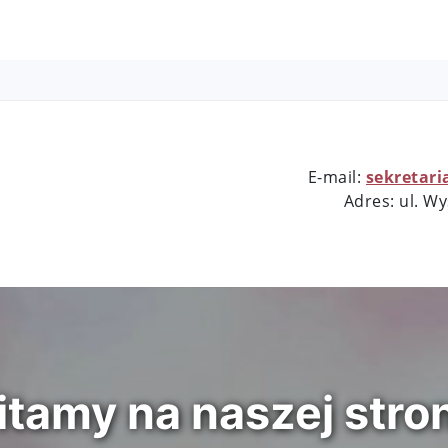
E-mail:
sekretari
Adres: ul. W
tamy na naszej stro