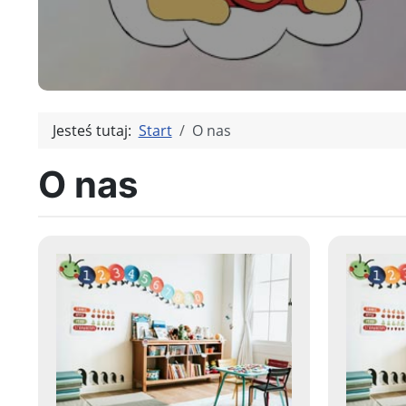
Jesteś tutaj:
Start
O nas
O nas