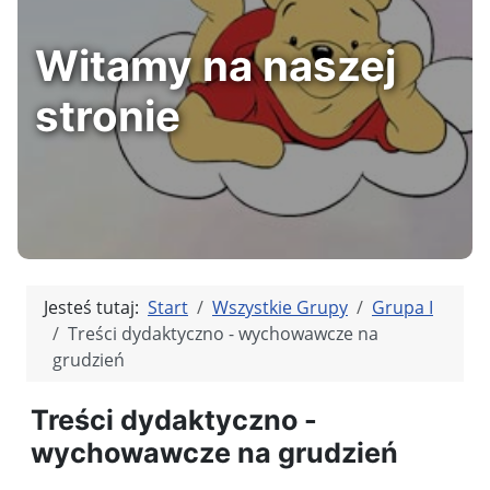
Witamy na naszej
stronie
Jesteś tutaj:
Start
Wszystkie Grupy
Grupa I
Treści dydaktyczno - wychowawcze na
grudzień
Treści dydaktyczno -
wychowawcze na grudzień