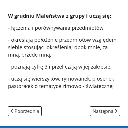
W grudniu Maleństwa z grupy I uczą się:
- łączenia i porównywania przedmiotów,
- określają położenie przedmiotów względem
siebie stosując określenia; obok mnie, za
mną, przede mną,
- poznają cyfrę 3 i przeliczają w jej zakresie,
- uczą się wierszyków, rymowanek, piosenek i
pastorałek o tematyce zimowo - świątecznej
Poprzednia strona: Treści dydaktyczno -wychowawcze w
Następna strona
Poprzednia
Następna