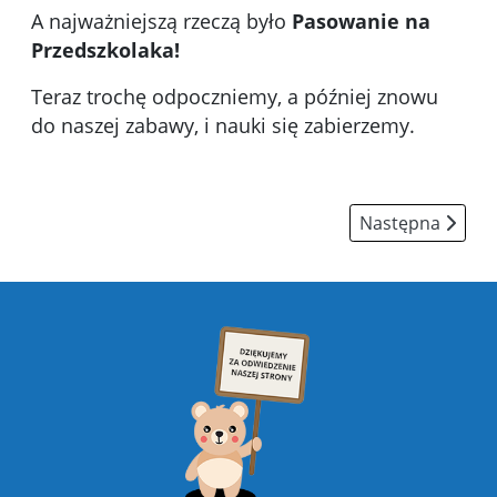
A najważniejszą rzeczą było
Pasowanie na
Przedszkolaka!
Teraz trochę odpoczniemy, a później znowu
do naszej zabawy, i nauki się zabierzemy.
Następna strona
Następna