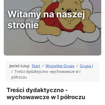
Witamy na naszej
stronie
Jesteś tutaj:
Start
Wszystkie Grupy
Grupa I
Treści dydaktyczno -wychowawcze w I
półroczu
Treści dydaktyczno -
wychowawcze w I półroczu