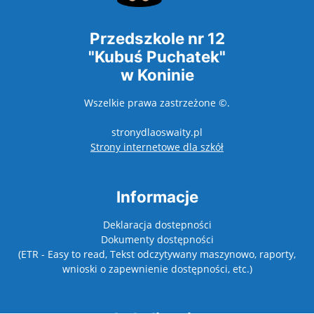
Przedszkole nr 12
"Kubuś Puchatek"
w Koninie
Wszelkie prawa zastrzeżone ©.
stronydlaoswaity.pl
otwiera się w nowy
Strony internetowe dla szkół
Informacje
Deklaracja dostepności
Dokumenty dostępności
(ETR - Easy to read, Tekst odczytywany maszynowo, raporty,
wnioski o zapewnienie dostępności, etc.)